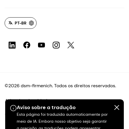
PT-BR
©2026 dsm-firmenich. Todos os direitos reservados.
Aviso de privacidade
Aviso sobre a tradução
Esta página foi traduzida automaticamente por
Termos de uso
meio de IA. Embora nosso objetivo seja garantir
a precisão, as traduções podem apresentar