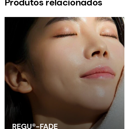
Produtos relacionados
REGU®-FADE