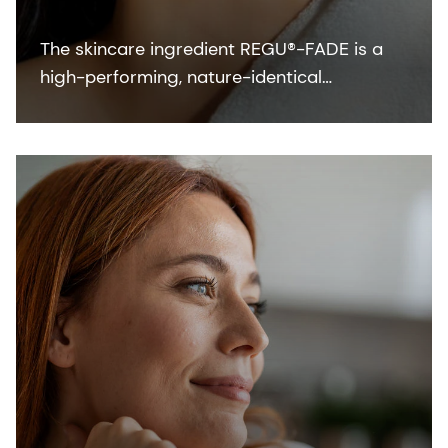
The skincare ingredient REGU®-FADE is a
high-performing, nature-identical
resveratrol that visibly brightens skin within
two weeks.