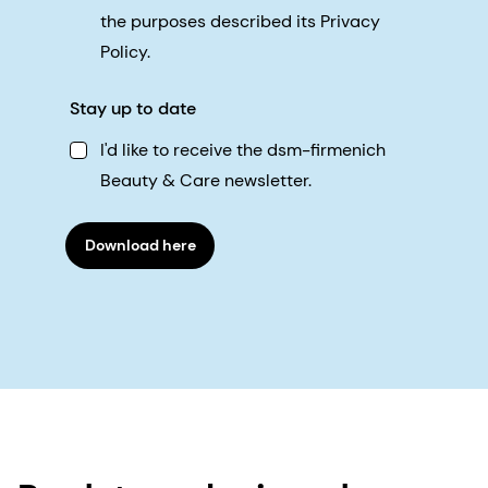
the purposes described its Privacy
Policy.
Stay up to date
I'd like to receive the dsm-firmenich
Beauty & Care newsletter.
Download here