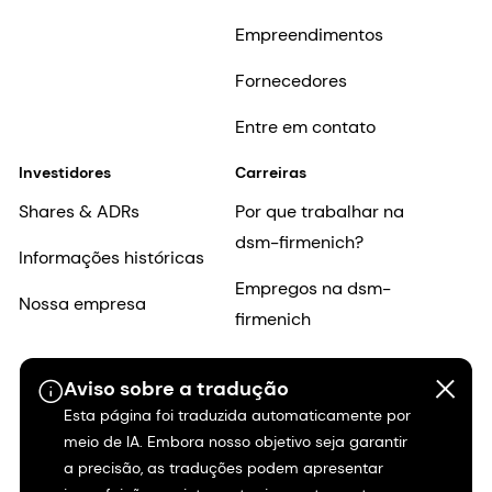
Empreendimentos
Fornecedores
Entre em contato
Investidores
Carreiras
Shares & ADRs
Por que trabalhar na
dsm-firmenich?
Informações históricas
Empregos na dsm-
Nossa empresa
firmenich
Histórias de carreira
Aviso sobre a tradução
Inclusão e
Esta página foi traduzida automaticamente por
pertencimento
meio de IA. Embora nosso objetivo seja garantir
a precisão, as traduções podem apresentar
Início da carreira