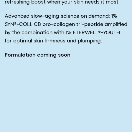
refreshing boost when your skin needs it most.
Advanced slow-aging science on demand: 1%
SYN®-COLL CB pro-collagen tri-peptide amplified
by the combination with 1% ETERWELL®-YOUTH
for optimal skin firmness and plumping.
Formulation coming soon