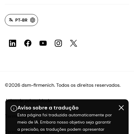
PT-BR
©2026 dsm-firmenich. Todos os direitos reservados.
Aviso de privacidade
Aviso sobre a tradução
Esta página foi traduzida automaticamente por
Termos de uso
meio de IA. Embora nosso objetivo seja garantir
a precisão, as traduções podem apresentar
Termos e condições