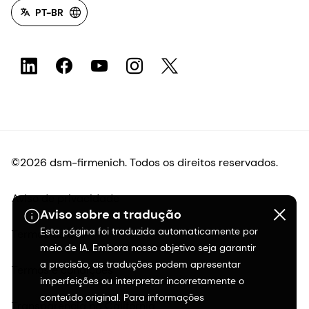
PT-BR
©2026 dsm-firmenich. Todos os direitos reservados.
Aviso de privacidade
Aviso sobre a tradução
Esta página foi traduzida automaticamente por
Termos de uso
meio de IA. Embora nosso objetivo seja garantir
a precisão, as traduções podem apresentar
Termos e condições
imperfeições ou interpretar incorretamente o
conteúdo original. Para informações
Transparência na Califórnia