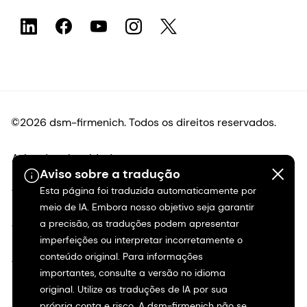
©2026 dsm-firmenich. Todos os direitos reservados.
Aviso de privacidade
Aviso sobre a tradução
Esta página foi traduzida automaticamente por
Termos de uso
meio de IA. Embora nosso objetivo seja garantir
a precisão, as traduções podem apresentar
Termos e condições
imperfeições ou interpretar incorretamente o
conteúdo original. Para informações
Transparência na Califórnia
importantes, consulte a versão no idioma
original. Utilize as traduções de IA por sua
Declaração de acessibilidade
própria conta e risco. A dsm-firmenich não se