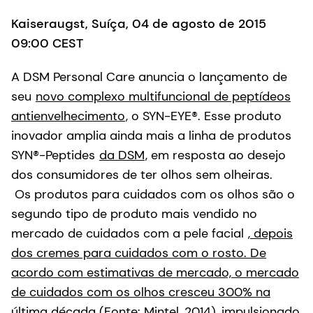
Kaiseraugst, Suíça, 04 de agosto de 2015
09:00 CEST
A DSM Personal Care anuncia o lançamento de
seu
novo complexo multifuncional de peptídeos
antienvelhecimento
, o SYN-EYE®. Esse produto
inovador amplia ainda mais a linha de produtos
SYN®-Peptides
da DSM
, em resposta ao desejo
dos consumidores de ter olhos sem olheiras.
Os produtos para cuidados com os olhos são o
segundo tipo de produto mais vendido no
mercado de cuidados com a pele facial
, depois
dos cremes para cuidados com o rosto. De
acordo com estimativas de mercado, o mercado
de cuidados com os olhos cresceu 300% na
última década (Fonte: Mintel, 2014), impulsionado