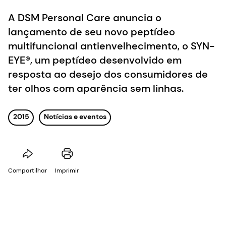
A DSM Personal Care anuncia o
lançamento de seu novo peptídeo
multifuncional antienvelhecimento, o SYN-
EYE®, um peptídeo desenvolvido em
resposta ao desejo dos consumidores de
ter olhos com aparência sem linhas.
2015
Notícias e eventos
Compartilhar
Imprimir