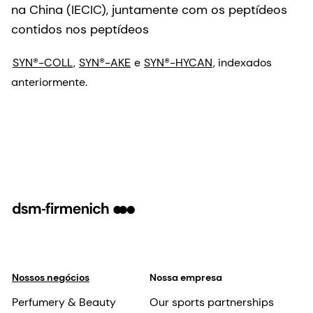
na China (IECIC), juntamente com os peptídeos
contidos nos peptídeos
SYN®-COLL
,
SYN®-AKE
e
SYN®-HYCAN
, indexados
anteriormente.
Nossos negócios
Nossa empresa
Perfumery & Beauty
Our sports partnerships