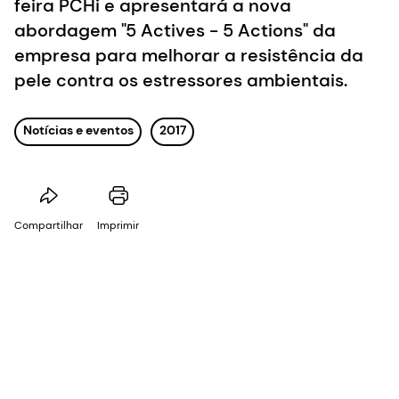
feira PCHi e apresentará a nova
abordagem "5 Actives - 5 Actions" da
empresa para melhorar a resistência da
pele contra os estressores ambientais.
Notícias e eventos
2017
Compartilhar
Imprimir