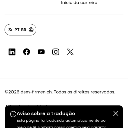
Início da carreira
PT-BR
©2026 dsm-firmenich. Todos os direitos reservados.
Aviso de privacidade
Aviso sobre a tradução
Esta página foi traduzida automaticamente por
Termos de uso
meio de IA. Embora nosso objetivo seja garantir