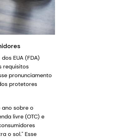
midores
s dos EUA (FDA)
 requisitos
Esse pronunciamento
dos protetores
 ano sobre o
nda livre (OTC) e
 consumidores
a o sol." Esse