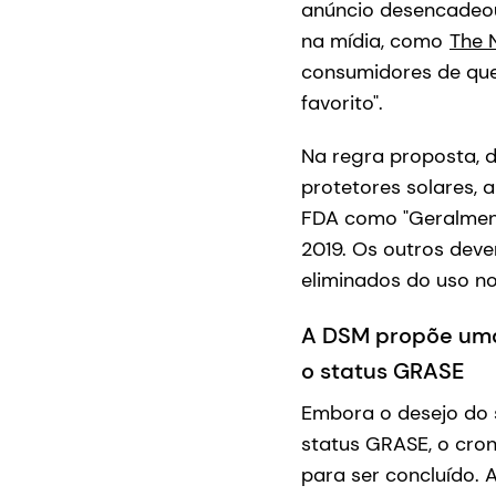
anúncio desencadeo
na mídia, como
The 
consumidores de que 
favorito".
Na regra proposta, d
protetores solares, 
FDA como "Geralment
2019. Os outros dev
eliminados do uso n
A DSM propõe uma
o status GRASE
Embora o desejo do s
status GRASE, o cro
para ser concluído. 