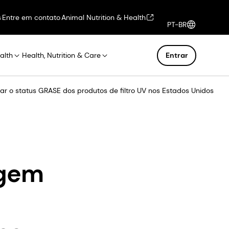
s
Entre em contato
Animal Nutrition & Health
PT-BR
alth
Health, Nutrition & Care
Entrar
 o status GRASE dos produtos de filtro UV nos Estados Unidos
agem