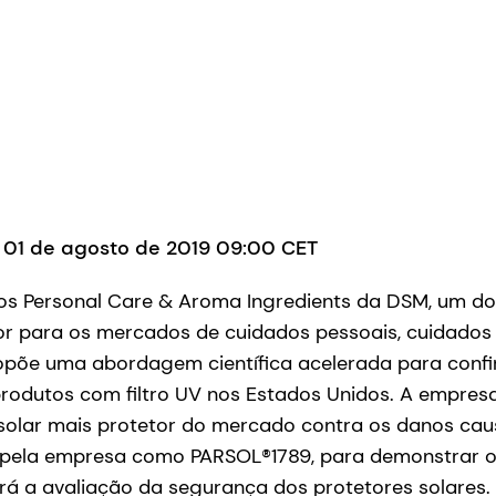
 01 de agosto de 2019 09:00 CET
os Personal Care & Aroma Ingredients da DSM, um dos
or para os mercados de cuidados pessoais, cuidados
propõe uma abordagem científica acelerada para conf
produtos com filtro UV nos Estados Unidos. A empres
 solar mais protetor do mercado contra os danos cau
 pela empresa como PARSOL®1789, para demonstrar 
rá a avaliação da segurança dos protetores solares.