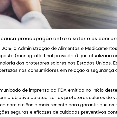
 causa preocupação entre o setor e os consu
de 2019, a Administração de Alimentos e Medicamento
posta (monografia final provisória) que atualizaria os
maioria dos protetores solares nos Estados Unidos. 
certezas nos consumidores em relação à segurança 
unicado de imprensa da FDA emitido no início deste
em o objetivo de atualizar os protetores solares de ve
ca com a ciência mais recente para garantir que os
es seguras e eficazes de cuidados preventivos contr