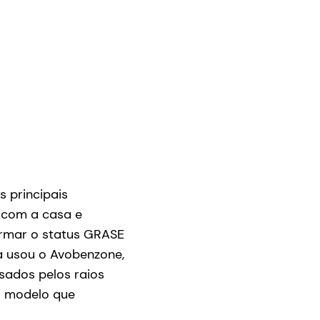
 principais
 com a casa e
irmar o status GRASE
a usou o Avobenzone,
sados pelos raios
o modelo que