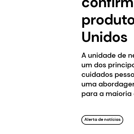
confirm
produto
Unidos
A unidade de n
um dos princip
cuidados pesso
uma abordagem 
para a maioria 
Alerta de notícias