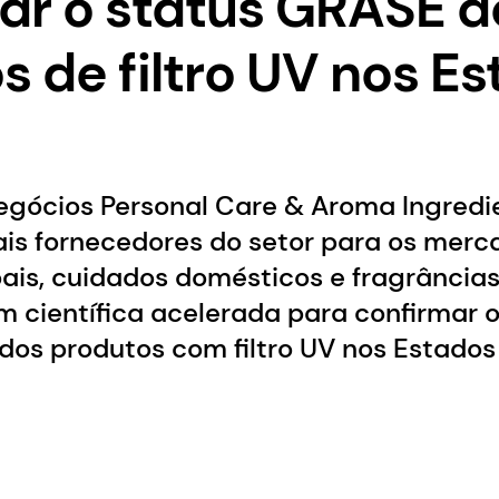
ar o status GRASE d
s de filtro UV nos E
egócios Personal Care & Aroma Ingredi
ais fornecedores do setor para os merc
ais, cuidados domésticos e fragrâncias
científica acelerada para confirmar 
dos produtos com filtro UV nos Estados