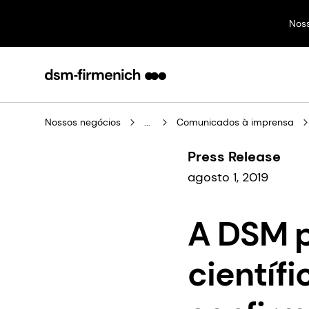
Nos
Nossos negócios
...
Comunicados à imprensa
Press Release
agosto 1, 2019
A DSM 
científ