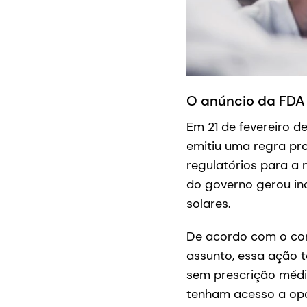
O anúncio da FDA
Em 21 de fevereiro 
emitiu uma regra pro
regulatórios para a 
do governo gerou in
solares.
De acordo com o com
assunto, essa ação t
sem prescrição médi
tenham acesso a opçõ