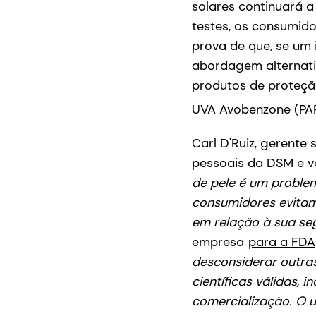
solares continuará 
testes, os consumido
prova de que, se um
abordagem alternati
produtos de proteçã
UVA Avobenzone (P
Carl D'Ruiz, gerente
pessoais da DSM e ve
de pele é um problem
consumidores evitam
em relação à sua se
empresa
para a FDA
desconsiderar outras
científicas válidas, 
comercialização. O u