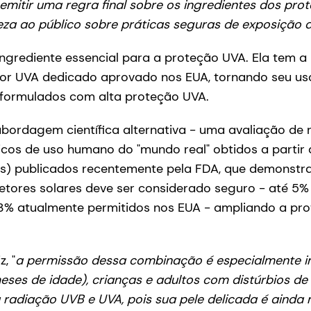
mitir uma regra final sobre os ingredientes dos prote
eza ao público sobre práticas seguras de exposição a
ngrediente essencial para a proteção UVA. Ela tem 
dor UVA dedicado aprovado nos EUA, tornando seu us
formulados com alta proteção UVA.
ordagem científica alternativa - uma avaliação de r
cos de uso humano do "mundo real" obtidos a partir
ls) publicados recentemente pela FDA, que demonstr
tores solares deve ser considerado seguro - até 5% 
 3% atualmente permitidos nos EUA - ampliando a pr
, "
a permissão dessa combinação é especialmente i
ses de idade), crianças e adultos com distúrbios de
 radiação UVB e UVA, pois sua pele delicada é ainda 