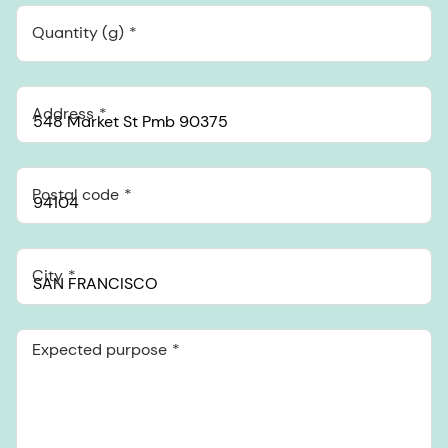
Quantity (g)
Address
Postal code
City
Expected purpose