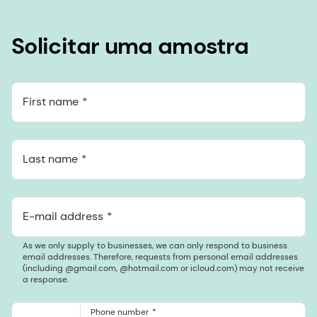
Solicitar uma amostra
First name
Last name
E-mail address
As we only supply to businesses, we can only respond to business
email addresses. Therefore, requests from personal email addresses
(including @gmail.com, @hotmail.com or icloud.com) may not receive
a response.
Phone number