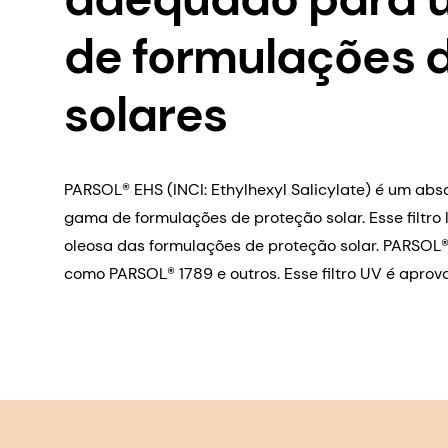
de formulações d
solares
PARSOL® EHS (INCI: Ethylhexyl Salicylate) é um a
gama de formulações de proteção solar. Esse filtro 
oleosa das formulações de proteção solar. PARSOL® E
como PARSOL® 1789 e outros. Esse filtro UV é apro