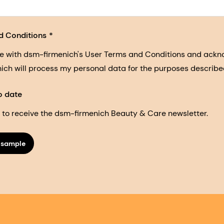
d Conditions
ee with dsm-firmenich's User Terms and Conditions and ack
nich will process my personal data for the purposes described 
o date
ke to receive the dsm-firmenich Beauty & Care newsletter.
 sample