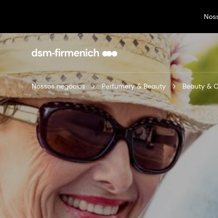
Nos
Nossos negócios
Perfumery & Beauty
Beauty & 