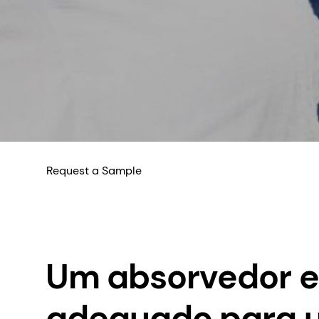
Request a Sample
Um absorvedor e
adequado para 