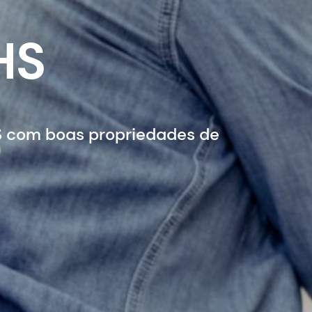
HS
S com boas propriedades de