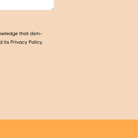
nowledge that dsm-
its Privacy Policy.