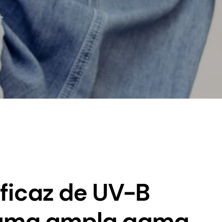
ficaz de UV-B
uma ampla gama