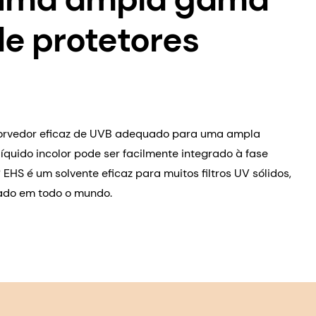
e protetores
bsorvedor eficaz de UVB adequado para uma ampla
líquido incolor pode ser facilmente integrado à fase
HS é um solvente eficaz para muitos filtros UV sólidos,
vado em todo o mundo.