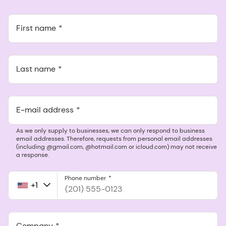
First name
Last name
E-mail address
As we only supply to businesses, we can only respond to business
email addresses. Therefore, requests from personal email addresses
(including @gmail.com, @hotmail.com or icloud.com) may not receive
a response.
Phone number
+1
United
States
+1
Company