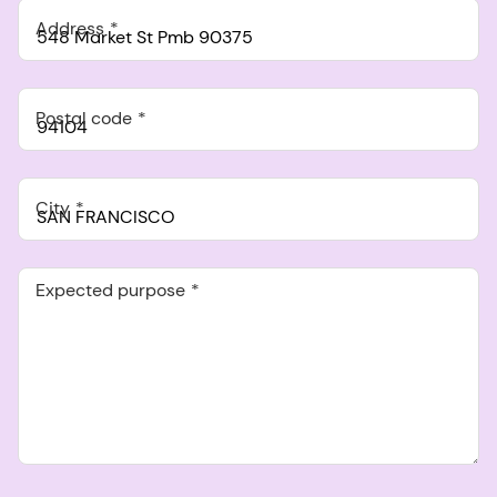
Address
Postal code
City
Expected purpose