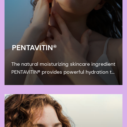
PENTAVITIN®
The natural moisturizing skincare ingredient
PENTAVITIN® provides powerful hydration to
all facial areas, visualized by new facial skin
hydration color mapping technology.