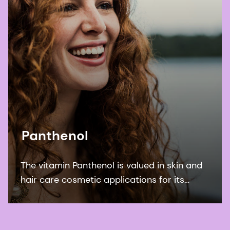
Panthenol
The vitamin Panthenol is valued in skin and
hair care cosmetic applications for its
moisturizing properties. It soothes sensitive
skin and is known for its humectant
properties in hair care.