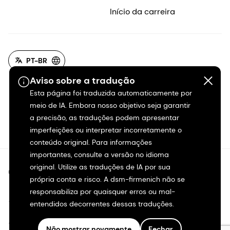
Início da carreira
PT-BR
Aviso sobre a tradução
Esta página foi traduzida automaticamente por
meio de IA. Embora nosso objetivo seja garantir
a precisão, as traduções podem apresentar
imperfeições ou interpretar incorretamente o
conteúdo original. Para informações
importantes, consulte a versão no idioma
original. Utilize as traduções de IA por sua
©2026 dsm-firmenich. Todos os direitos reservados.
própria conta e risco. A dsm-firmenich não se
responsabiliza por quaisquer erros ou mal-
Aviso de privacidade
entendidos decorrentes dessas traduções.
Termos de uso
Não mostrar novamente
Fechar