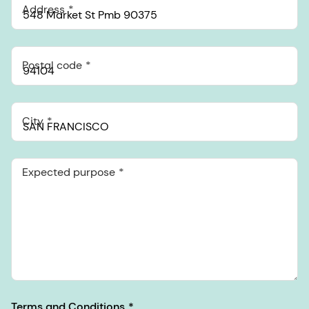
Address
Postal code
City
Expected purpose
Terms and Conditions