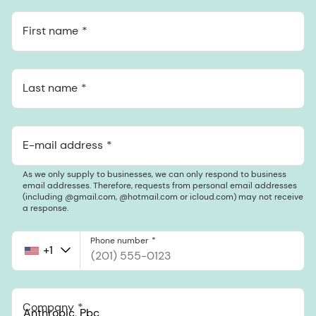
First name
Last name
E-mail address
As we only supply to businesses, we can only respond to business
email addresses. Therefore, requests from personal email addresses
(including @gmail.com, @hotmail.com or icloud.com) may not receive
a response.
Phone number
+1
United
States
+1
Company