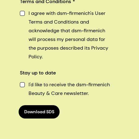
Terms and Conditions
I agree with dsm-firmenich's User
Terms and Conditions and
acknowledge that dsm-firmenich
will process my personal data for
the purposes described its Privacy
Policy.
Stay up to date
I'd like to receive the dsm-firmenich
Beauty & Care newsletter.
Download SDS