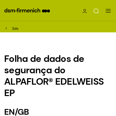
Sds
Folha de dados de
segurança do
ALPAFLOR® EDELWEISS
EP
EN/GB