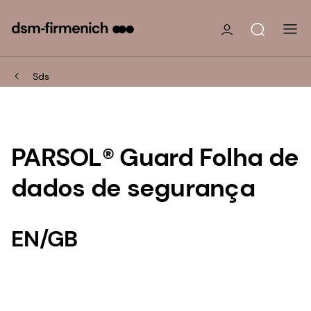
Sds
PARSOL® Guard Folha de
dados de segurança
EN/GB