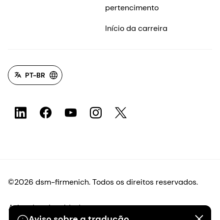
pertencimento
Início da carreira
PT-BR
©2026 dsm-firmenich. Todos os direitos reservados.
Aviso de privacidade
Aviso sobre a tradução