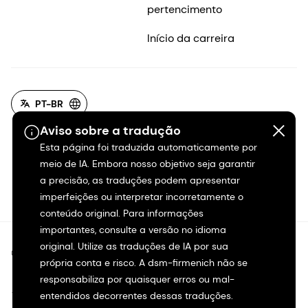
pertencimento
Início da carreira
PT-BR
Aviso sobre a tradução
Esta página foi traduzida automaticamente por
meio de IA. Embora nosso objetivo seja garantir
a precisão, as traduções podem apresentar
imperfeições ou interpretar incorretamente o
conteúdo original. Para informações
importantes, consulte a versão no idioma
original. Utilize as traduções de IA por sua
©2026 dsm-firmenich. Todos os direitos reservados.
própria conta e risco. A dsm-firmenich não se
responsabiliza por quaisquer erros ou mal-
Aviso de privacidade
entendidos decorrentes dessas traduções.