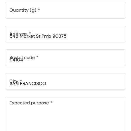
Quantity (g)
Address
Postal code
City
Expected purpose