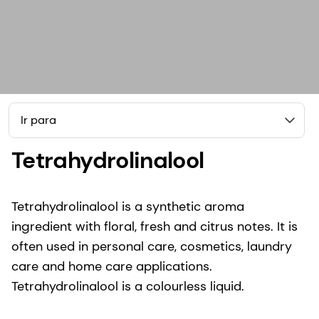
Ir para
Tetrahydrolinalool
Tetrahydrolinalool is a synthetic aroma
ingredient with floral, fresh and citrus notes. It is
often used in personal care, cosmetics, laundry
care and home care applications.
Tetrahydrolinalool is a colourless liquid.