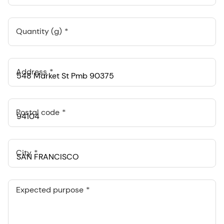
Quantity (g)
Address
Postal code
City
Expected purpose