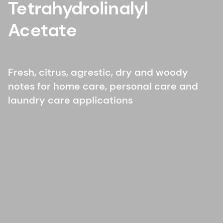
Tetrahydrolinalyl
Acetate
Fresh, citrus, agrestic, dry and woody
notes for home care, personal care and
laundry care applications