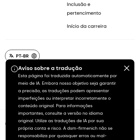
Inclusão e
pertencimento
Início da carreira
PT-BR
Aviso sobre a tradução
Esta página foi traduzida automaticamente por
meio de IA. Embora nosso objetivo seja garantir
a precisão, as traduções podem apresentar
imperfeições ou interpretar incorretamente o
conteúdo original. Para informações
importantes, consulte a versão no idioma
original. Utilize as traduções de IA por sua
©2026 dsm-firmenich. Todos os direitos reservados.
própria conta e risco. A dsm-firmenich não se
responsabiliza por quaisquer erros ou mal-