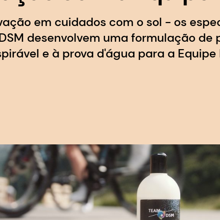
ovação em cuidados com o sol - os espe
DSM desenvolvem uma formulação de pr
spirável e à prova d'água para a Equipe