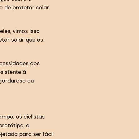
o de protetor solar
les, vimos isso
tor solar que os
ecessidades dos
esistente à
 gorduroso ou
ampo, os ciclistas
rotótipo, a
jetada para ser fácil