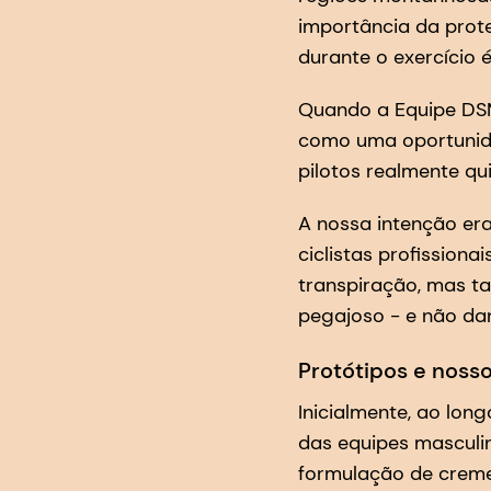
importância da prote
durante o exercício 
Quando a Equipe DSM 
como uma oportunida
pilotos realmente qu
A nossa intenção er
ciclistas profissiona
transpiração, mas ta
pegajoso - e não dan
Protótipos e noss
Inicialmente, ao lon
das equipes masculi
formulação de creme 