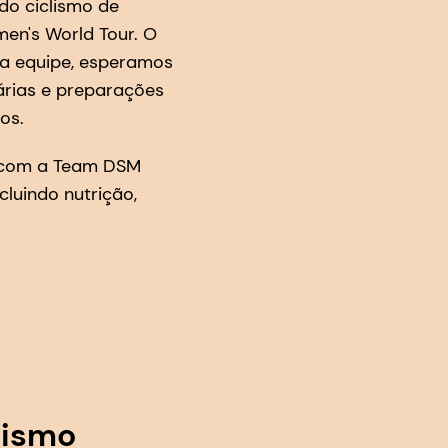
do ciclismo de
men's World Tour. O
 a equipe, esperamos
árias e preparações
os.
 com a Team DSM
cluindo nutrição,
lismo