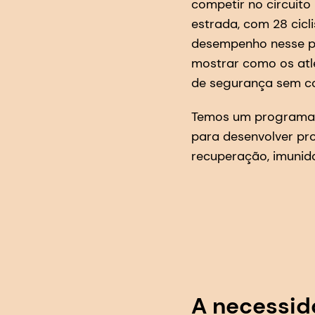
competir no circuito
estrada, com 28 cicl
desempenho nesse pa
mostrar como os atle
de segurança sem co
Temos um programa 
para desenvolver pro
recuperação, imunida
A necessid