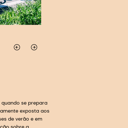
a quando se prepara
osamente exposta aos
ses de verão e em
ação sobre a