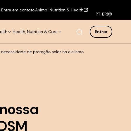
s
Entre em contato
Animal Nutrition & Health
PT-BR
alth
Health, Nutrition & Care
Entrar
 necessidade de proteção solar no ciclismo
 nossa
 DSM