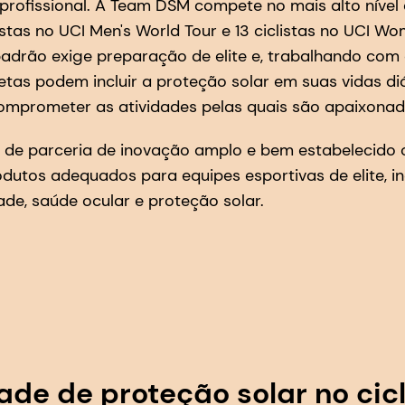
 profissional. A Team DSM compete no mais alto nível 
istas no UCI Men's World Tour e 13 ciclistas no UCI Wo
drão exige preparação de elite e, trabalhando com
tas podem incluir a proteção solar em suas vidas di
mprometer as atividades pelas quais são apaixonad
de parceria de inovação amplo e bem estabelecido
dutos adequados para equipes esportivas de elite, in
de, saúde ocular e proteção solar.
ade de proteção solar no cic