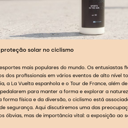
proteção solar no ciclismo
 esportes mais populares do mundo. Os entusiastas 
os dos profissionais em vários eventos de alto nível t
talia, a La Vuelta espanhola e o Tour de France, além 
e pedalarem para manter a forma e explorar a naturez
a forma física e da diversão, o ciclismo está associad
os de segurança. Aqui discutiremos uma das preocupa
 óbvias, mas de importância vital: a exposição ao so