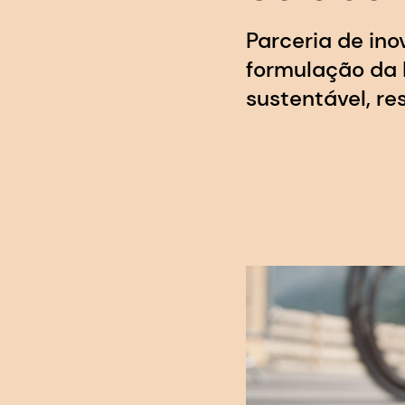
Parceria de in
formulação da 
sustentável, re