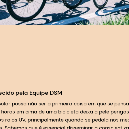
ecido pela Equipe DSM
olar possa não ser a primeira coisa em que se pens
r horas em cima de uma bicicleta deixa a pele perig
s raios UV, principalmente quando se pedala nos me
. Sabemos que é essencial disseminar a conscientiz