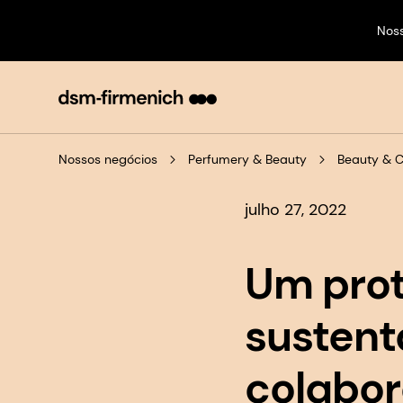
Nos
Nossos negócios
Perfumery & Beauty
Beauty & 
julho 27, 2022
Um prot
sustent
colabo