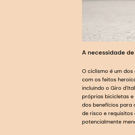
A necessidade de 
O ciclismo é um dos
com os feitos heroic
incluindo o Giro d'I
próprias bicicletas 
dos benefícios para 
de risco e requisit
potencialmente menos