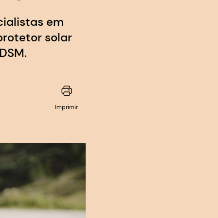
cialistas em
otetor solar
 DSM.
Imprimir