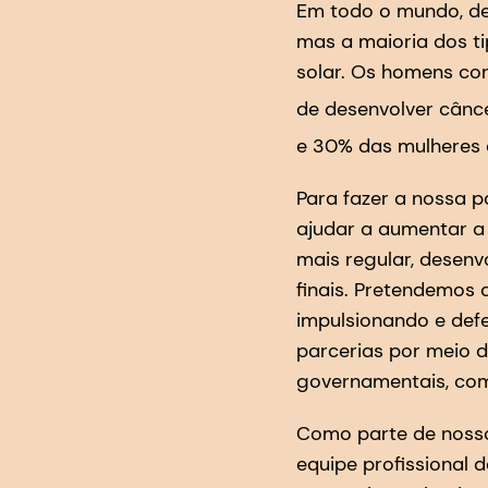
Em todo o mundo, de
mas a maioria dos ti
solar. Os homens co
de desenvolver cânc
e 30% das mulheres 
Para fazer a nossa p
ajudar a aumentar a 
mais regular, desen
finais. Pretendemos
impulsionando e defe
parcerias por meio d
governamentais, com
Como parte de nosso
equipe profissional 