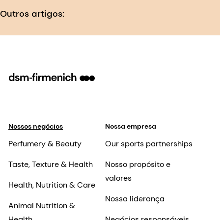
Outros artigos:
Nossos negócios
Nossa empresa
Perfumery & Beauty
Our sports partnerships
Taste, Texture & Health
Nosso propósito e
valores
Health, Nutrition & Care
Nossa liderança
Animal Nutrition &
Health
Negócios responsáveis