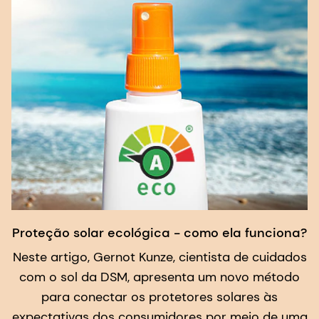
9, 727404 (2021).
Proteção solar ecológica - como ela funciona?
Neste artigo, Gernot Kunze, cientista de cuidados
com o sol da DSM, apresenta um novo método
para conectar os protetores solares às
expectativas dos consumidores por meio de uma