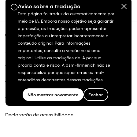
Aviso sobre a tradução
Esta página foi traduzida automaticamente por
meio de IA. Embora nosso objetivo seja garantir
a precisão, as traduções podem apresentar
©2026 dsm-firmenich. Todos os direitos reservados.
imperfeições ou interpretar incorretamente o
conteúdo original. Para informações
importantes, consulte a versão no idioma
Aviso de privacidade
original. Utilize as traduções de IA por sua
própria conta e risco. A dsm-firmenich não se
Termos de uso
responsabiliza por quaisquer erros ou mal-
entendidos decorrentes dessas traduções.
Termos e condições
Não mostrar novamente
Fechar
Transparência na Califórnia
Declaração de acessibilidade
Informações legais