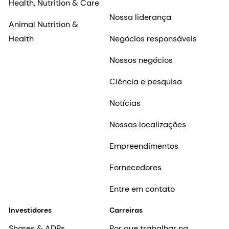
Health, Nutrition & Care
Nossa liderança
Animal Nutrition &
Health
Negócios responsáveis
Nossos negócios
Ciência e pesquisa
Notícias
Nossas localizações
Empreendimentos
Fornecedores
Entre em contato
Investidores
Carreiras
Shares & ADRs
Por que trabalhar na