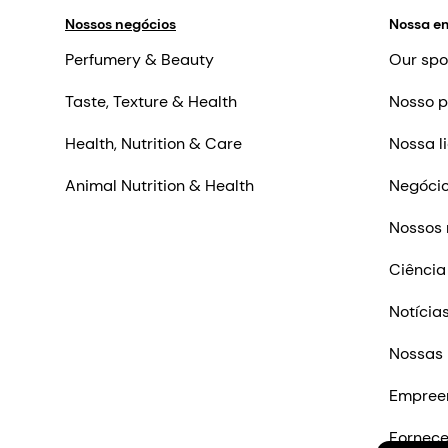
Nossos negócios
Nossa e
Perfumery & Beauty
Our spo
Taste, Texture & Health
Nosso p
Health, Nutrition & Care
Nossa l
Animal Nutrition & Health
Negócio
Nossos 
Ciência
Notícia
Nossas 
Empree
Fornec