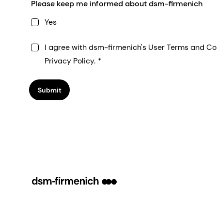
Please keep me informed about dsm-firmenich
Yes
I agree with dsm-firmenich's User Terms and Co
Privacy Policy.
Submit