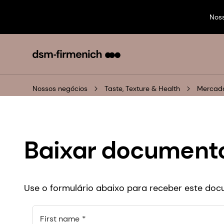
Nos
Nossos negócios
Taste, Texture & Health
Mercado
Baixar document
Use o formulário abaixo para receber este do
First name