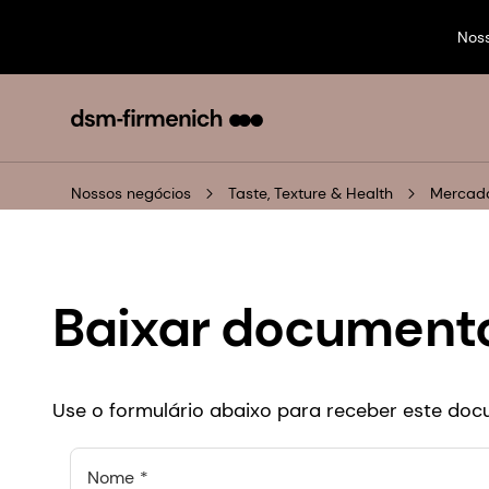
Nos
Nossos negócios
Taste, Texture & Health
Mercado
Baixar document
Use o formulário abaixo para receber este do
Nome