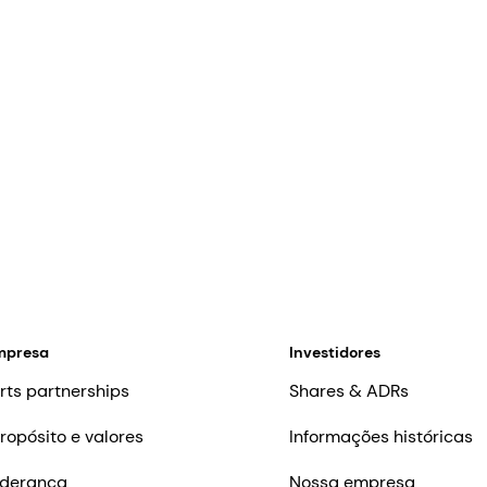
mpresa
Investidores
rts partnerships
Shares & ADRs
ropósito e valores
Informações históricas
iderança
Nossa empresa