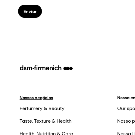
Enviar
Nossos negócios
Nossa e
Perfumery & Beauty
Our spo
Taste, Texture & Health
Nosso p
Health, Nutrition & Care
Nossa l