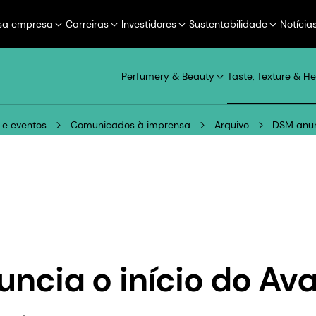
sa empresa
Carreiras
Investidores
Sustentabilidade
Notícia
Perfumery & Beauty
Taste, Texture & He
 e eventos
Comunicados à imprensa
Arquivo
DSM anun
ncia o início do Av