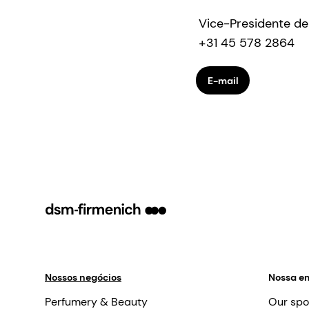
Vice-Presidente de
+31 45 578 2864
E-mail
Nossos negócios
Nossa e
Perfumery & Beauty
Our spo