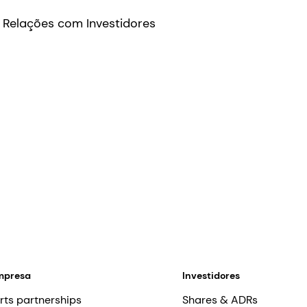
 Relações com Investidores
mpresa
Investidores
rts partnerships
Shares & ADRs