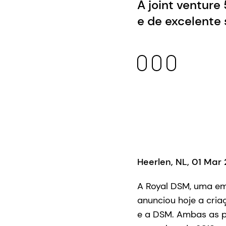
A joint venture
e de excelente
Heerlen, NL, 01 Mar
A Royal DSM, uma emp
anunciou hoje a cria
e a DSM. Ambas as p