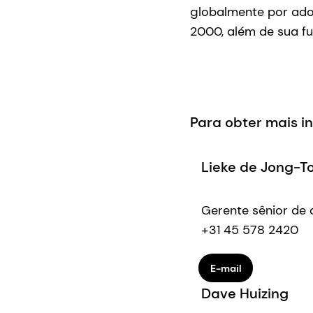
globalmente por adoç
2000, além de sua f
Para obter mais 
Lieke de Jong-T
Gerente sênior de
+31 45 578 2420
E-mail
Dave Huizing