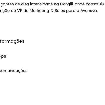
antes de alta intensidade na Cargill, onde construiu
unção de VP de Marketing & Sales para a Avansya.
informações
ops
 comunicações