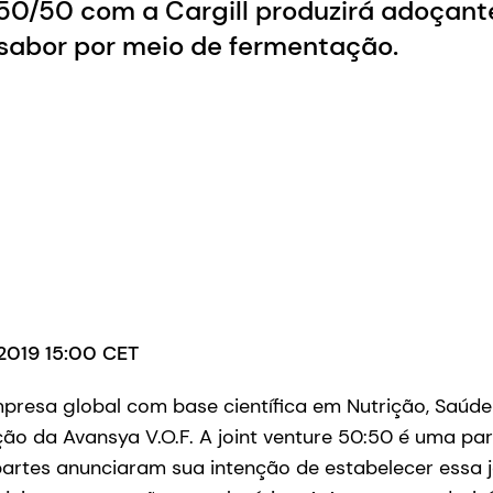
 50/50 com a Cargill produzirá adoçant
 sabor por meio de fermentação.
 2019 15:00 CET
resa global com base científica em Nutrição, Saúde 
ção da Avansya V.O.F. A joint venture 50:50 é uma parc
artes anunciaram sua intenção de estabelecer essa j