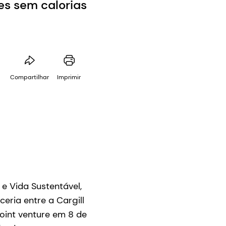
es sem calorias
Compartilhar
Imprimir
e Vida Sustentável,
eria entre a Cargill
oint venture em 8 de