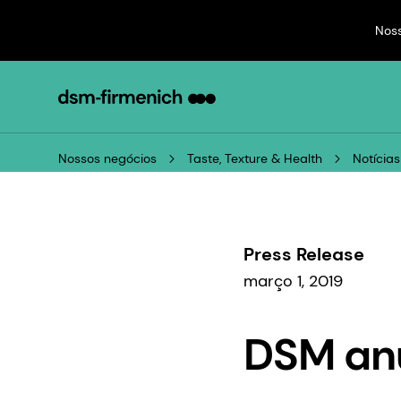
Nos
Nossos negócios
Taste, Texture & Health
Notícias
Press Release
março 1, 2019
DSM anu