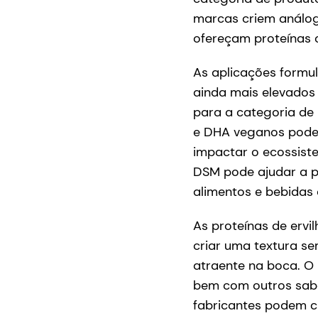
marcas criem análogo
ofereçam proteínas 
As aplicações formul
ainda mais elevados
para a categoria de
e DHA veganos pode
impactar o ecossist
DSM pode ajudar a p
alimentos e bebidas 
As proteínas de ervi
criar uma textura s
atraente na boca. O
bem com outros sabo
fabricantes podem c