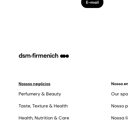
E-mail
Nossos negócios
Nossa e
Perfumery & Beauty
Our spo
Taste, Texture & Health
Nosso p
Health, Nutrition & Care
Nossa l