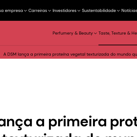
sa empresa
Carreiras
Investidores
Sustentabilidade
Notícia
Perfumery & Beauty
Taste, Texture & He
A DSM lança a primeira proteína vegetal texturizada do mundo q
ança a primeira pro