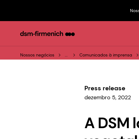
Nos
Nossos negócios
...
Comunicados à imprensa
Press release
dezembro 5, 2022
A DSM l