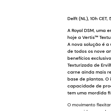
Delft (NL), 10h CET
A Royal DSM, uma e
hoje a Vertis™ Text
A nova solução é a 
de todos os nove a
benefícios exclusivo
Texturizada de Ervi
carne ainda mais r
base de plantas. O
capacidade de proc
tem uma mordida fir
O movimento flexita