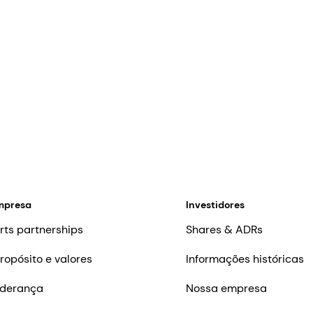
mpresa
Investidores
rts partnerships
Shares & ADRs
ropósito e valores
Informações históricas
iderança
Nossa empresa