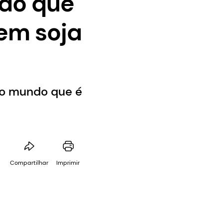
ndo que
em soja
do mundo que é
Compartilhar
Imprimir