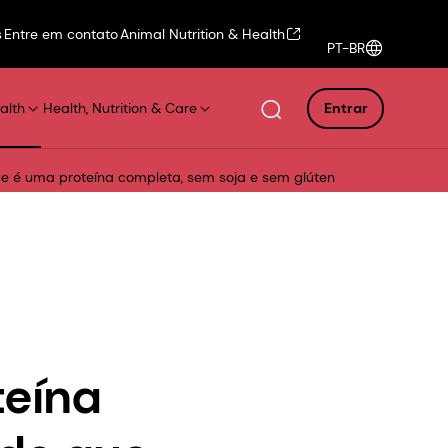
s
Entre em contato
Animal Nutrition & Health
PT-BR
alth
Health, Nutrition & Care
Entrar
ue é uma proteína completa, sem soja e sem glúten
teína