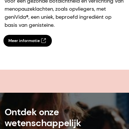
voor een gezonde botdichtheid en verlichting van
menopauzeklachten, zoals opvliegers, met
geniVida®, een uniek, beproefd ingrediënt op
basis van genisteïne.
Meer informatie
Ontdek onze
wetenschappelijk