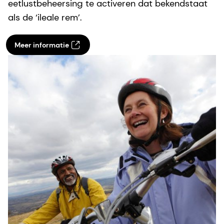
eetlustbeheersing te activeren dat bekendstaat
als de ‘ileale rem’.
Meer informatie