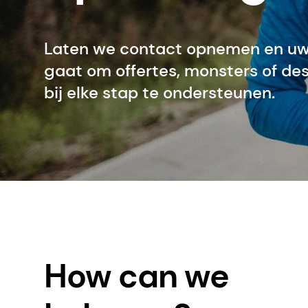
Laten we contact opnemen en uw v
gaat om offertes, monsters of des
bij elke stap te ondersteunen.
How can we