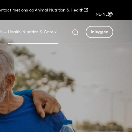
ntact met ons op
Animal Nutrition & Health
NL-NL
th
Health, Nutrition & Care
Inloggen