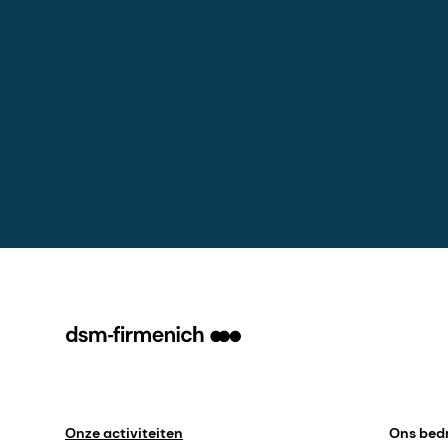
Onze activiteiten
Ons bedr