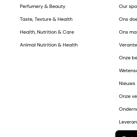
Perfumery & Beauty
Our spo
Taste, Texture & Health
Ons doe
Health, Nutrition & Care
Ons ma
Animal Nutrition & Health
Verantw
Onze be
Wetens
Nieuws
Onze ve
Ondern
Leveran
Neem co