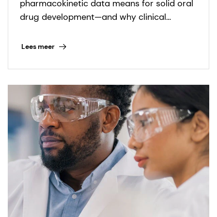
pharmacokinetic data means for solid oral
drug development—and why clinical
evidence underpins meaningful innovation.
Lees meer