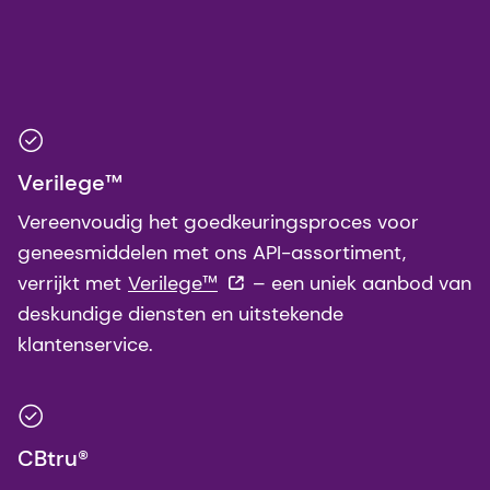
Verilege™
Vereenvoudig het goedkeuringsproces voor
geneesmiddelen met ons API-assortiment,
verrijkt met
Verilege™
– een uniek aanbod van
deskundige diensten en uitstekende
klantenservice.
CBtru®