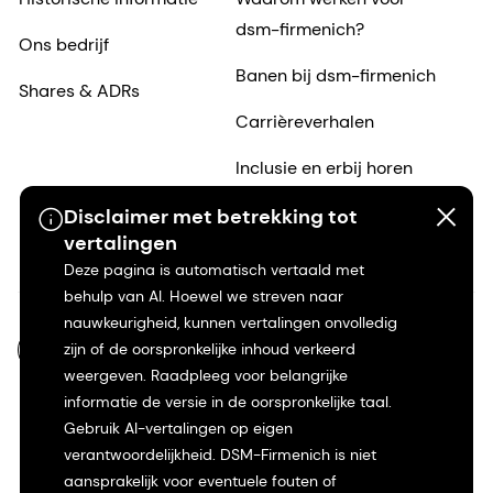
dsm-firmenich?
Ons bedrijf
Banen bij dsm-firmenich
Shares & ADRs
Carrièreverhalen
Inclusie en erbij horen
Het begin van zijn
Disclaimer met betrekking tot
vertalingen
carrière
Deze pagina is automatisch vertaald met
behulp van AI. Hoewel we streven naar
nauwkeurigheid, kunnen vertalingen onvolledig
zijn of de oorspronkelijke inhoud verkeerd
NL-NL
weergeven. Raadpleeg voor belangrijke
informatie de versie in de oorspronkelijke taal.
Gebruik AI-vertalingen op eigen
verantwoordelijkheid. DSM-Firmenich is niet
aansprakelijk voor eventuele fouten of