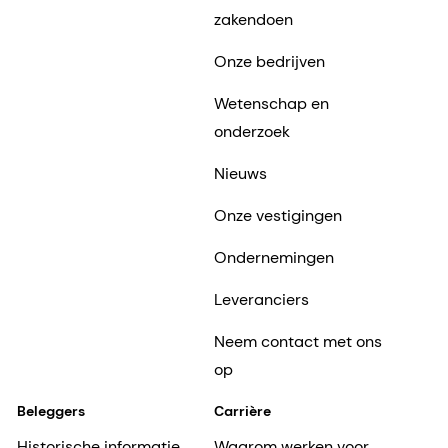
zakendoen
Onze bedrijven
Wetenschap en
onderzoek
Nieuws
Onze vestigingen
Ondernemingen
Leveranciers
Neem contact met ons
op
Beleggers
Carrière
Historische informatie
Waarom werken voor