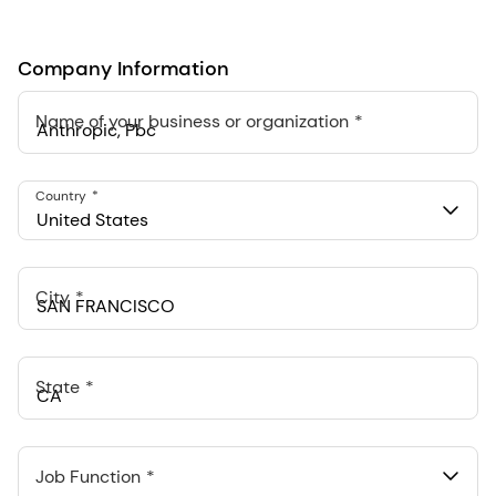
+1
Company Information
Name of your business or organization
Anthropic, PBC
Country
548 Market St Pmb 90375, San Francisco, California, US
United States
City
State
Job Function