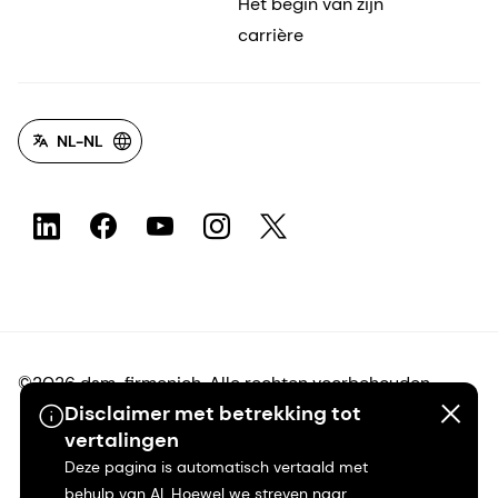
Het begin van zijn
carrière
NL-NL
©2026 dsm-firmenich. Alle rechten voorbehouden.
Disclaimer met betrekking tot
vertalingen
Privacyverklaring
Deze pagina is automatisch vertaald met
behulp van AI. Hoewel we streven naar