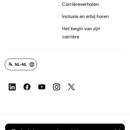
Carrièreverhalen
Inclusie en erbij horen
Het begin van zijn
carrière
NL-NL
©2026 dsm-firmenich. Alle rechten voorbehouden.