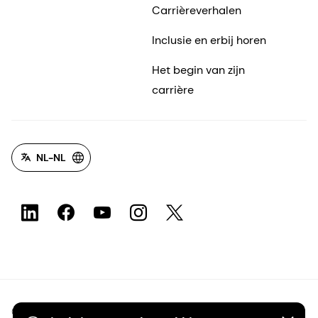
Carrièreverhalen
Inclusie en erbij horen
Het begin van zijn
carrière
NL-NL
©2026 dsm-firmenich. Alle rechten voorbehouden.