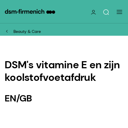
Beauty & Care
DSM's vitamine E en zijn
koolstofvoetafdruk
EN/GB