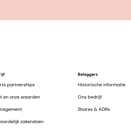
ijf
Beleggers
rts partnerships
Historische informatie
l en onze waarden
Ons bedrijf
nagement
Shares & ADRs
oordelijk zakendoen