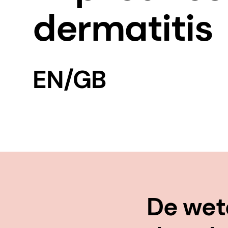
dermatitis
EN/GB
De wet