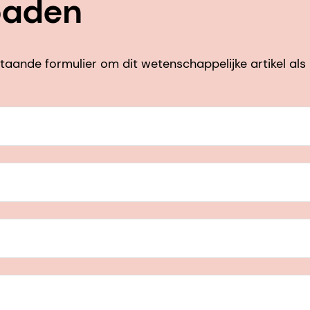
oaden
taande formulier om dit wetenschappelijke artikel al