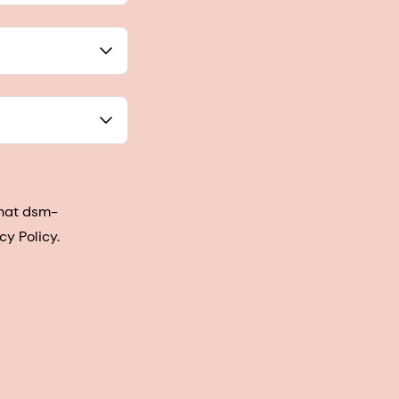
that dsm-
cy Policy.