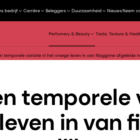
s bedrijf
Carrière
Beleggers
Duurzaamheid
Nieuws
Neem co
Perfumery & Beauty
Taste, Texture & Heal
n temporele variatie in het vroege leven in van ﬁlaggrine afgeleide 
n temporele v
leven in van 