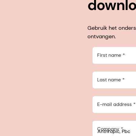
downl
Gebruik het onders
ontvangen.
First name
Last name
E-mail address
Company