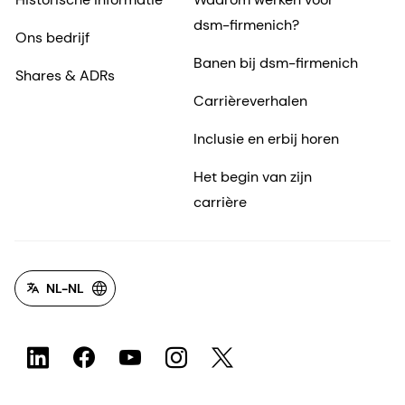
dsm-firmenich?
Ons bedrijf
Banen bij dsm-firmenich
Shares & ADRs
Carrièreverhalen
Inclusie en erbij horen
Het begin van zijn
carrière
NL-NL