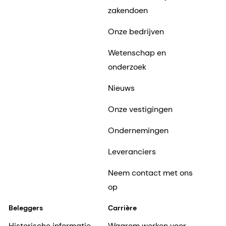
zakendoen
Onze bedrijven
Wetenschap en
onderzoek
Nieuws
Onze vestigingen
Ondernemingen
Leveranciers
Neem contact met ons
op
Beleggers
Carrière
Historische informatie
Waarom werken voor