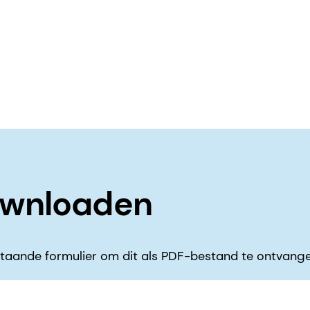
ownloaden
taande formulier om dit als PDF-bestand te ontvange