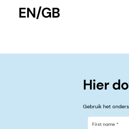
EN/GB
Hier d
Gebruik het onders
First name