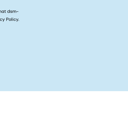
that dsm-
cy Policy.