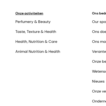
Onze activiteiten
Ons bedr
Perfumery & Beauty
Our spo
Taste, Texture & Health
Ons doe
Health, Nutrition & Care
Ons ma
Animal Nutrition & Health
Verantw
Onze be
Wetens
Nieuws
Onze ve
Ondern