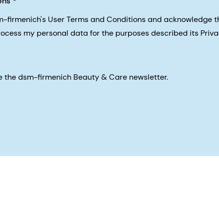
ons
sm-firmenich's User Terms and Conditions and acknowledge 
process my personal data for the purposes described its Priva
eive the dsm-firmenich Beauty & Care newsletter.