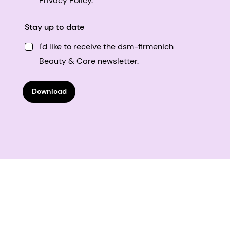
Privacy Policy.
Stay up to date
I'd like to receive the dsm-firmenich
Beauty & Care newsletter.
Download