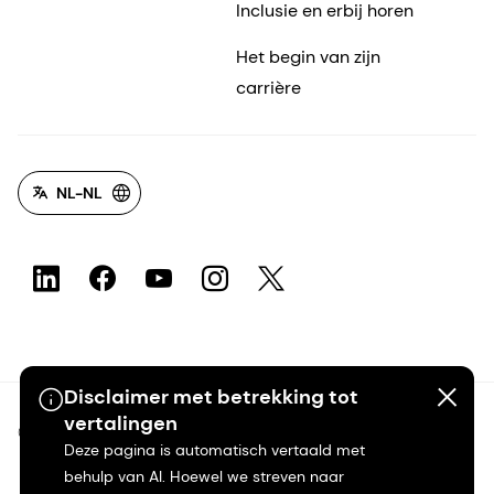
Inclusie en erbij horen
Het begin van zijn
carrière
NL-NL
Disclaimer met betrekking tot
vertalingen
©2026 dsm-firmenich. Alle rechten voorbehouden.
Deze pagina is automatisch vertaald met
behulp van AI. Hoewel we streven naar
Privacyverklaring