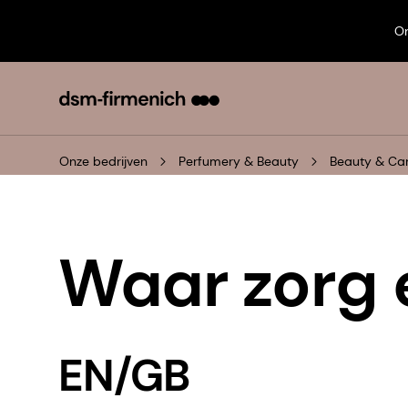
On
Onze bedrijven
Perfumery & Beauty
Beauty & Ca
Waar zorg e
EN/GB