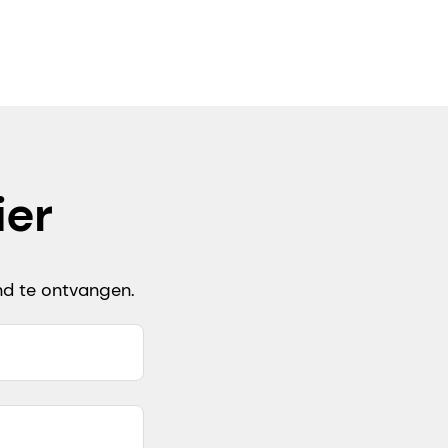
ier
nd te ontvangen.