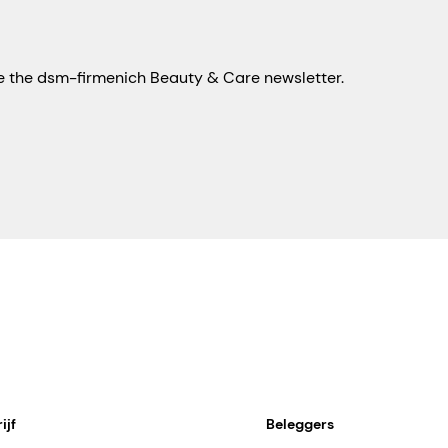
eive the dsm-firmenich Beauty & Care newsletter.
ijf
Beleggers