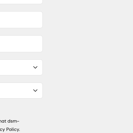
that dsm-
cy Policy.