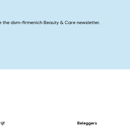
eive the dsm-firmenich Beauty & Care newsletter.
ijf
Beleggers