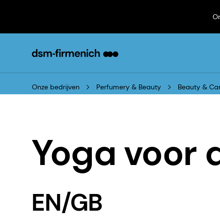
On
Onze bedrijven
Perfumery & Beauty
Beauty & Ca
Yoga voor 
EN/GB