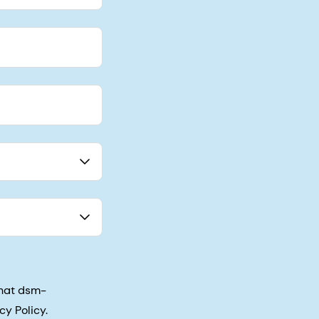
that dsm-
cy Policy.