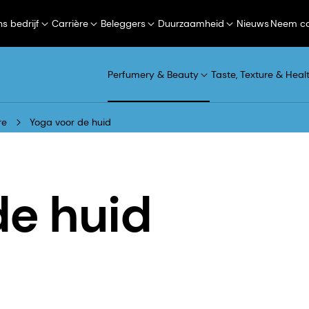
s bedrijf
Carrière
Beleggers
Duurzaamheid
Nieuws
Neem co
Perfumery & Beauty
Taste, Texture & Heal
re
Yoga voor de huid
de huid