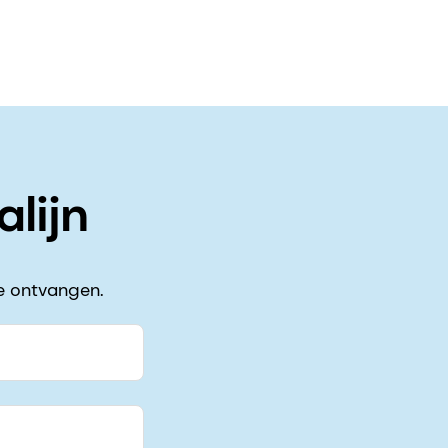
lijn
e ontvangen.