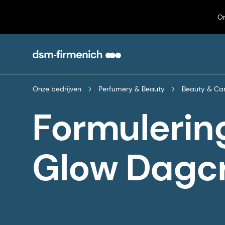
On
Onze bedrijven
Perfumery & Beauty
Beauty & Ca
Formulerin
Glow Dagc