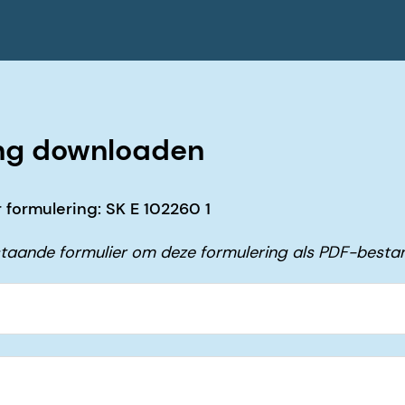
ng downloaden
formulering: SK E 102260 1
taande formulier om deze formulering als PDF-besta