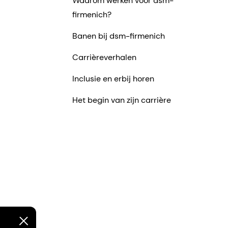
Waarom werken voor dsm-
firmenich?
Banen bij dsm-firmenich
Carrièreverhalen
Inclusie en erbij horen
Het begin van zijn carrière