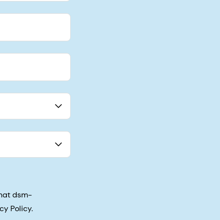
that dsm-
cy Policy.