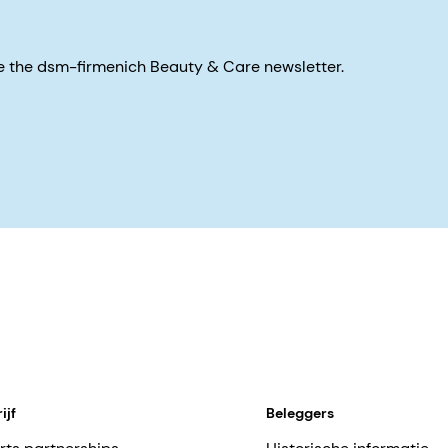
eive the dsm-firmenich Beauty & Care newsletter.
ijf
Beleggers