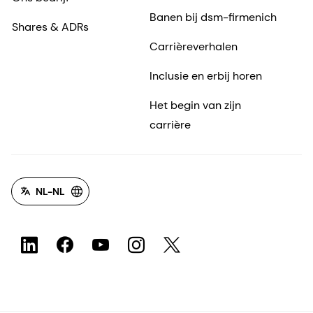
Banen bij dsm-firmenich
Shares & ADRs
Carrièreverhalen
Inclusie en erbij horen
Het begin van zijn
carrière
NL-NL