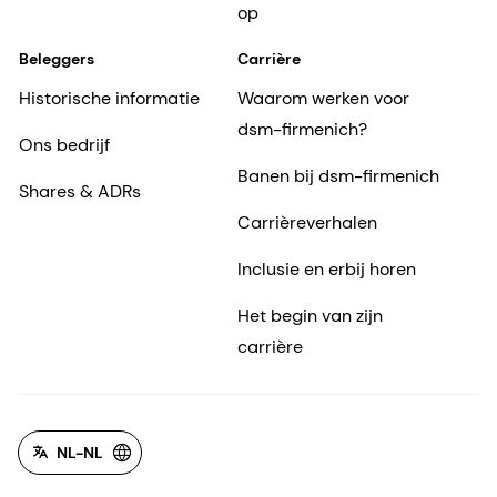
op
Beleggers
Carrière
Historische informatie
Waarom werken voor
dsm-firmenich?
Ons bedrijf
Banen bij dsm-firmenich
Shares & ADRs
Carrièreverhalen
Inclusie en erbij horen
Het begin van zijn
carrière
NL-NL