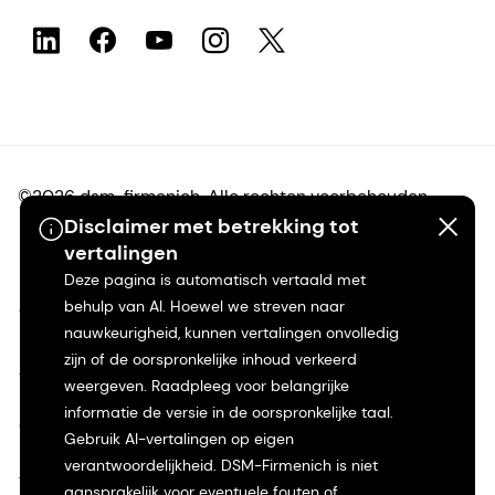
©2026 dsm-firmenich. Alle rechten voorbehouden.
Disclaimer met betrekking tot
vertalingen
Privacyverklaring
Deze pagina is automatisch vertaald met
behulp van AI. Hoewel we streven naar
Gebruiksvoorwaarden
nauwkeurigheid, kunnen vertalingen onvolledig
zijn of de oorspronkelijke inhoud verkeerd
Algemene voorwaarden
weergeven. Raadpleeg voor belangrijke
informatie de versie in de oorspronkelijke taal.
Californië Transparantie
Gebruik AI-vertalingen op eigen
verantwoordelijkheid. DSM-Firmenich is niet
Toegankelijkheidsverklaring
aansprakelijk voor eventuele fouten of