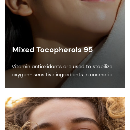
Mixed Tocopherols 95
Vitamin antioxidants are used to stabilize
oxygen- sensitive ingredients in cosmetic
formulations. Mixed Tocopherols 95
protects personal care formulations
against oxidation.