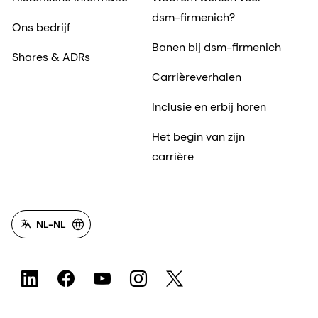
dsm-firmenich?
Ons bedrijf
Banen bij dsm-firmenich
Shares & ADRs
Carrièreverhalen
Inclusie en erbij horen
Het begin van zijn
carrière
NL-NL