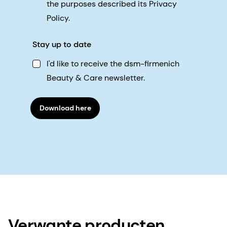
the purposes described its Privacy
Policy.
Stay up to date
I'd like to receive the dsm-firmenich
Beauty & Care newsletter.
Download here
Verwante producten