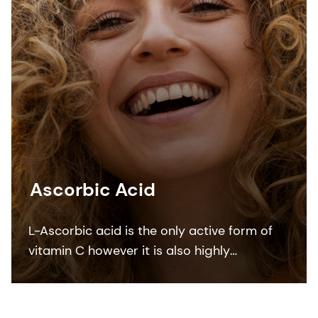
Ascorbic Acid
L-Ascorbic acid is the only active form of
vitamin C however it is also highly
susceptible to oxidation. To ensure better
stability in formulation and enhance skin
penetration, different forms and stable