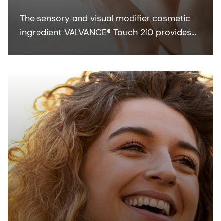
The sensory and visual modifier cosmetic
ingredient VALVANCE® Touch 210 provides
anti-shine, silky touch and a lightweight feel
especially in sun care formulations.