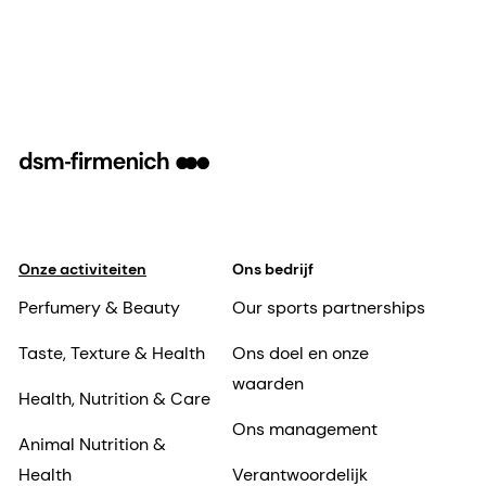
derivatives of Ascorbic acid have been
developed.
Onze activiteiten
Ons bedrijf
Perfumery & Beauty
Our sports partnerships
Taste, Texture & Health
Ons doel en onze
waarden
Health, Nutrition & Care
Ons management
Animal Nutrition &
Health
Verantwoordelijk