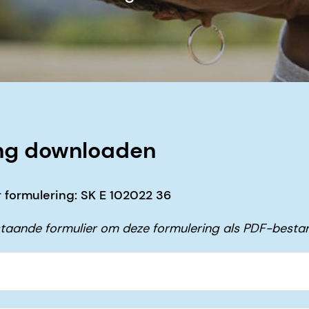
ng downloaden
formulering: SK E 102022 36
taande formulier om deze formulering als PDF-besta