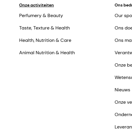
Onze activiteiten
Ons bedr
Perfumery & Beauty
Our spo
Taste, Texture & Health
Ons doe
Health, Nutrition & Care
Ons ma
Animal Nutrition & Health
Verantw
Onze be
Wetens
Nieuws
Onze ve
Ondern
Leveran