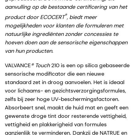
aanvulling op de bestaande certificering van het
®
product door ECOCERT
, biedt meer
mogelijkheden voor klanten die formuleren met
natuurlijke ingrediënten zonder concessies te
hoeven doen aan de sensorische eigenschappen
van hun producten.
VALVANCE
®
Touch
210 is een op silica gebaseerde
sensorische modificator die een nieuwe
standaard zet in droog aanvoelen. Het is ideaal
voor lichaams- en gezichtsverzorgingsformules,
zelfs bij zeer hoge UV-beschermingsfactoren.
Absorbeert snel, maakt de huid mat en geeft een
gewenste droge tint door resterende vettigheid,
vettigheid en plakkerigheid van formules
aanzienlijk te verminderen. Dankzij de NATRUE en