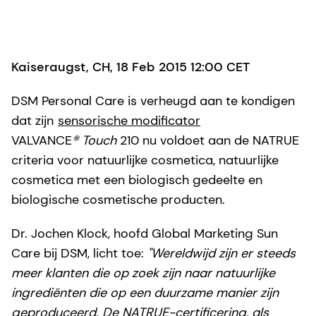
Kaiseraugst, CH, 18 Feb 2015 12:00 CET
DSM Personal Care is verheugd aan te kondigen
dat zijn
sensorische modificator
VALVANCE
®
Touch
210 nu voldoet aan de NATRUE
criteria voor natuurlijke cosmetica, natuurlijke
cosmetica met een biologisch gedeelte en
biologische cosmetische producten.
Dr. Jochen Klock, hoofd Global Marketing Sun
Care bij DSM, licht toe:
"Wereldwijd zijn er steeds
meer klanten die op zoek zijn naar natuurlijke
ingrediënten die op een duurzame manier zijn
geproduceerd. De NATRUE-certificering, als