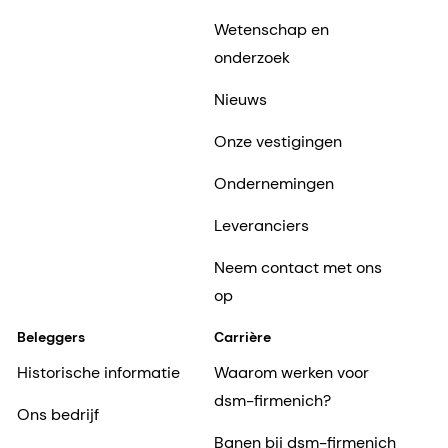
Wetenschap en
onderzoek
Nieuws
Onze vestigingen
Ondernemingen
Leveranciers
Neem contact met ons
op
Beleggers
Carrière
Historische informatie
Waarom werken voor
dsm-firmenich?
Ons bedrijf
Banen bij dsm-firmenich