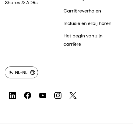
Shares & ADRs
Carrièreverhalen
Inclusie en erbij horen
Het begin van zijn
carrière
NL-NL