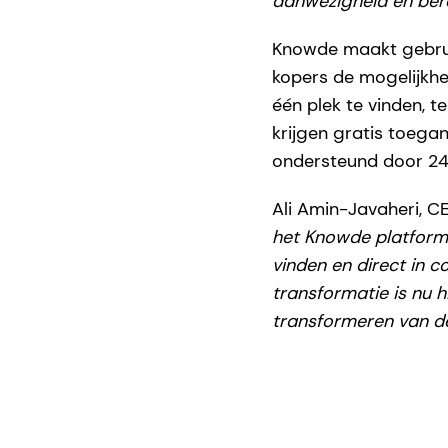
aanwezigheid en bere
Knowde maakt gebrui
kopers de mogelijkhe
één plek te vinden, t
krijgen gratis toega
ondersteund door 24/
Ali Amin-Javaheri, C
het Knowde platform
vinden en direct in 
transformatie is nu h
transformeren van d