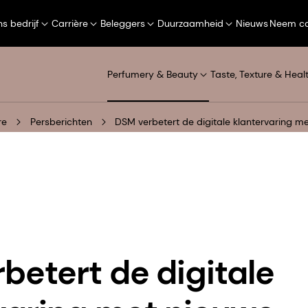
s bedrijf
Carrière
Beleggers
Duurzaamheid
Nieuws
Neem co
Perfumery & Beauty
Taste, Texture & Heal
re
Persberichten
DSM verbetert de digitale klantervaring 
betert de digitale