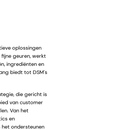
tieve oplossingen
fijne geuren, werkt
, ingrediënten en
gang biedt tot DSM's
egie, die gericht is
ebied van customer
len. Van het
ics en
n het ondersteunen