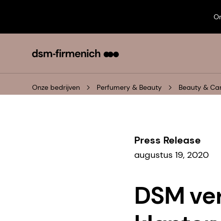
On
Onze bedrijven
Perfumery & Beauty
Beauty & Ca
Press Release
augustus 19, 2020
DSM ver