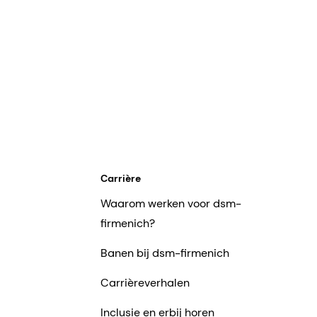
Carrière
Waarom werken voor dsm-
firmenich?
Banen bij dsm-firmenich
Carrièreverhalen
Inclusie en erbij horen