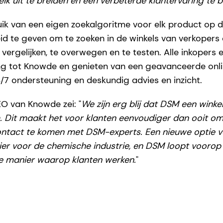
ik uit te breiden en een verbeterde klantervaring te b
k van een eigen zoekalgoritme voor elk product op 
id te geven om te zoeken in de winkels van verkoper
e vergelijken, te overwegen en te testen. Alle inkopers
ng tot Knowde en genieten van een geavanceerde onli
7 ondersteuning en deskundig advies en inzicht.
EO van Knowde zei: "
We zijn erg blij dat DSM een winke
. Dit maakt het voor klanten eenvoudiger dan ooit 
contact te komen met DSM-experts. Een nieuwe optie v
ier voor de chemische industrie, en DSM loopt voorop 
e manier waarop klanten werken.
"