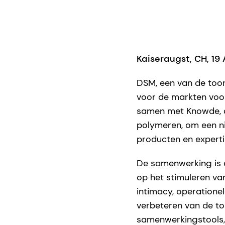
Kaiseraugst, CH, 1
DSM, een van de too
voor de markten voor 
samen met Knowde, d
polymeren, om een ni
producten en experti
De samenwerking is ee
op het stimuleren va
intimacy, operationel
verbeteren van de to
samenwerkingstools, 