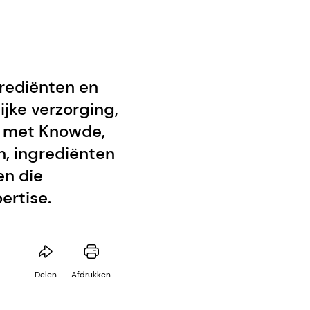
rediënten en
jke verzorging,
n met Knowde,
, ingrediënten
en die
ertise.
Delen
Afdrukken