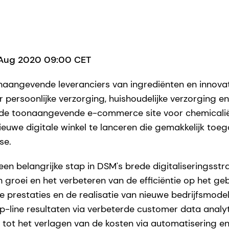
9 Aug 2020 09:00 CET
naangevende leveranciers van ingrediënten en innova
persoonlijke verzorging, huishoudelijke verzorging en 
e toonaangevende e-commerce site voor chemicaliën
euwe digitale winkel te lanceren die gemakkelijk toe
se.
n belangrijke stap in DSM's brede digitaliseringsstrat
n groei en het verbeteren van de efficiëntie op het g
e prestaties en de realisatie van nieuwe bedrijfsmodel
p-line resultaten via verbeterde customer data analyt
tot het verlagen van de kosten via automatisering e