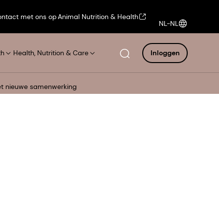
ntact met ons op
Animal Nutrition & Health
NL-NL
th
Health, Nutrition & Care
Inloggen
met nieuwe samenwerking