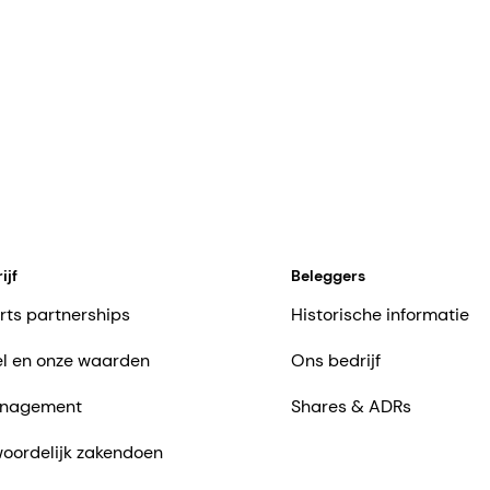
ijf
Beleggers
rts partnerships
Historische informatie
l en onze waarden
Ons bedrijf
nagement
Shares & ADRs
oordelijk zakendoen