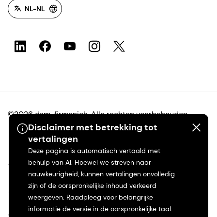
NL-NL
©2026 dsm-firmenich. Alle rechten voorbehouden.
Disclaimer met betrekking tot
vertalingen
Privacyverklaring
Deze pagina is automatisch vertaald met
behulp van AI. Hoewel we streven naar
Gebruiksvoorwaarden
nauwkeurigheid, kunnen vertalingen onvolledig
zijn of de oorspronkelijke inhoud verkeerd
Algemene voorwaarden
weergeven. Raadpleeg voor belangrijke
informatie de versie in de oorspronkelijke taal.
Californië Transparantie