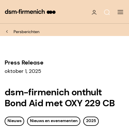
Persberichten
Press Release
oktober 1, 2025
dsm-firmenich onthult
Bond Aid met OXY 229 CB
Nieuws
Nieuws en evenementen
2025