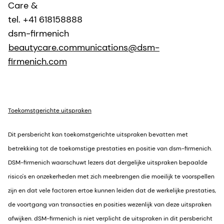
Care &
tel. +41 618158888
dsm-firmenich
beautycare.communications@dsm-
firmenich.com
Toekomstgerichte uitspraken
Dit persbericht kan toekomstgerichte uitspraken bevatten met
betrekking tot de toekomstige prestaties en positie van dsm-firmenich.
DSM-firmenich waarschuwt lezers dat dergelijke uitspraken bepaalde
risico's en onzekerheden met zich meebrengen die moeilijk te voorspellen
zijn en dat vele factoren ertoe kunnen leiden dat de werkelijke prestaties,
de voortgang van transacties en posities wezenlijk van deze uitspraken
afwijken. dSM-firmenich is niet verplicht de uitspraken in dit persbericht