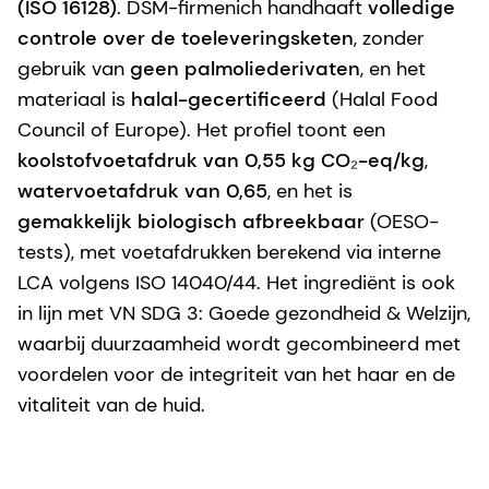
(ISO 16128)
. DSM-firmenich handhaaft
volledige
controle over de toeleveringsketen
, zonder
gebruik van
geen palmoliederivaten
, en het
materiaal is
halal-gecertificeerd
(Halal Food
Council of Europe). Het profiel toont een
koolstofvoetafdruk van 0,55 kg CO₂-eq/kg
,
watervoetafdruk van 0,65
, en het is
gemakkelijk biologisch afbreekbaar
(OESO-
tests), met voetafdrukken berekend via interne
LCA volgens ISO 14040/44. Het ingrediënt is ook
in lijn met VN SDG 3: Goede gezondheid & Welzijn,
waarbij duurzaamheid wordt gecombineerd met
voordelen voor de integriteit van het haar en de
vitaliteit van de huid.