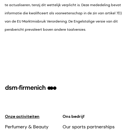
te actualiseren, tenzij dit wettelijk verplicht is. Deze mededeling bevat
informatie die kwalificeert als voorwetenschap in de zin van artikel 7(1)
van de EU Marktmisbruik Verordening. De Engelstalige versie van dit
persbericht prevaleert boven andere taalversies.
Onze activiteiten
Ons bedrijf
Perfumery & Beauty
Our sports partnerships