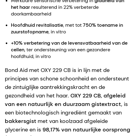
Merkbare sensorische verbetering in
gladheid van
het haar
resulterend in 22% verbeterde
doorkambaarheid
Hoofdhuid revitalisatie
, met tot
750% toename in
zuurstofopname
, in vitro
+10% verbetering van de levensvatbaarheid van de
cellen
, ter ondersteuning van een gezondere
hoofdhuid, in vitro
Bond Aid met OXY 229 CB is in lijn met de
principes van schone schoonheid en ondersteunt
de zintuiglijke aantrekkingskracht en de
gezondheid van het haar.
OXY 229 CB, afgeleid
van een natuurlijk en duurzaam gistextract,
is
een biotechnologisch ingrediënt gemaakt van
bakkersgist
met van koolzaad afgeleide
glycerine en is
98,17% van natuurlijke oorsprong