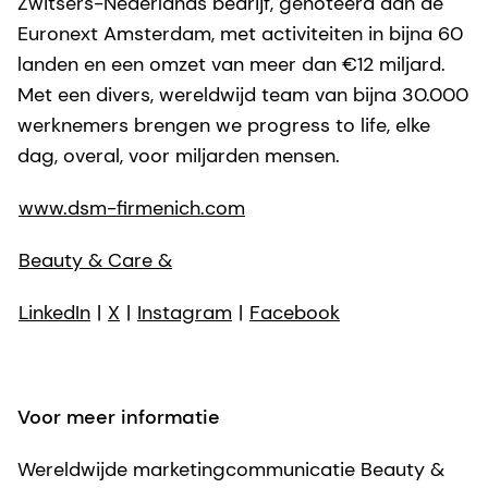
Zwitsers-Nederlands bedrijf, genoteerd aan de
Euronext Amsterdam, met activiteiten in bijna 60
landen en een omzet van meer dan €12 miljard.
Met een divers, wereldwijd team van bijna 30.000
werknemers brengen we progress to life, elke
dag, overal, voor miljarden mensen.
www.dsm-firmenich.com
Beauty & Care &
LinkedIn
|
X
|
Instagram
|
Facebook
Voor meer informatie
Wereldwijde marketingcommunicatie Beauty &