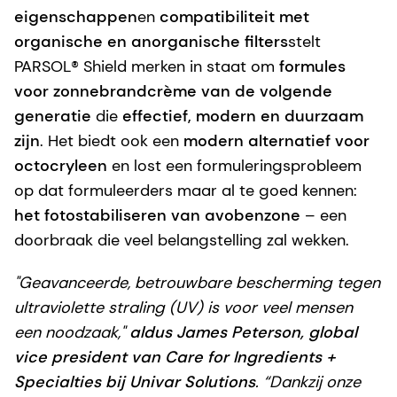
eigenschappen
en
compatibiliteit met
organische en anorganische filters
stelt
PARSOL® Shield merken in staat om
formules
voor zonnebrandcrème van de volgende
generatie
die
effectief, modern en duurzaam
zijn
. Het biedt ook een
modern alternatief voor
octocryleen
en lost een formuleringsprobleem
op dat formuleerders maar al te goed kennen:
het fotostabiliseren van avobenzone
– een
doorbraak die veel belangstelling zal wekken.
"Geavanceerde, betrouwbare bescherming tegen
ultraviolette straling (UV) is voor veel mensen
een noodzaak,"
aldus James Peterson, global
vice president van Care for Ingredients +
Specialties bij Univar Solutions
. “Dankzij onze