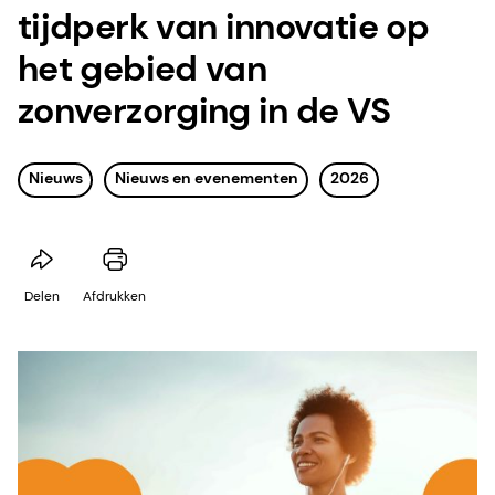
tijdperk van innovatie op
het gebied van
zonverzorging in de VS
Nieuws
Nieuws en evenementen
2026
Delen
Afdrukken