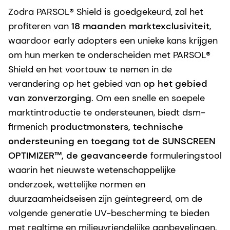
Zodra PARSOL® Shield is goedgekeurd, zal het
profiteren van
18 maanden marktexclusiviteit
,
waardoor early adopters een unieke kans krijgen
om hun merken te onderscheiden met PARSOL®
Shield en het voortouw te nemen in de
verandering op het gebied van
op het gebied
van zonverzorging
. Om een snelle en soepele
marktintroductie te ondersteunen, biedt dsm-
firmenich
productmonsters, technische
ondersteuning en toegang tot de SUNSCREEN
OPTIMIZER™, de geavanceerde
formuleringstool
waarin het nieuwste wetenschappelijke
onderzoek, wettelijke normen en
duurzaamheidseisen zijn geïntegreerd, om de
volgende generatie UV-bescherming te bieden
met realtime en milieuvriendelijke aanbevelingen,