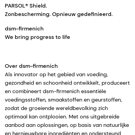
PARSOL® Shield.
Zonbescherming. Opnieuw gedefinieerd.
dsm-firmenich
We bring progress to life
Over dsm-firmenich
Als innovator op het gebied van voeding,
gezondheid en schoonheid ontwikkelt, produceert
en combineert dsm-firmenich essentiële
voedingsstoffen, smaakstoffen en geurstoffen,
zodat de groeiende wereldbevolking zich
optimaal kan ontplooien. Met ons uitgebreide
aanbod aan oplossingen, op basis van natuurlijke
en hernieuwbare ingrediënten en ondersteund