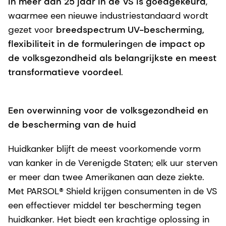
in meer dan 25 jaar in de VS is goedgekeurd
,
waarmee een nieuwe industriestandaard wordt
gezet voor
breedspectrum UV-bescherming,
flexibiliteit in de formulering
en
de impact op
de volksgezondheid als belangrijkste en meest
transformatieve voordeel
.
Een overwinning voor de volksgezondheid en
de bescherming van de huid
Huidkanker blijft de meest voorkomende vorm
van kanker in de Verenigde Staten; elk uur sterven
er meer dan twee Amerikanen aan deze ziekte.
Met PARSOL® Shield krijgen consumenten in de VS
een effectiever middel ter bescherming tegen
huidkanker. Het biedt een krachtige oplossing in