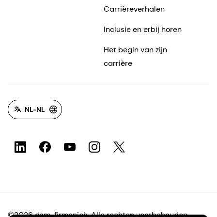
Carrièreverhalen
Inclusie en erbij horen
Het begin van zijn
carrière
NL-NL
©2026 dsm-firmenich. Alle rechten voorbehouden.