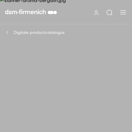
Digitale productcatalogus