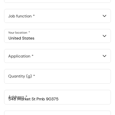
Job function
Your location
United States
Application
Quantity (g)
Address