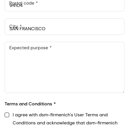
Postal code
City
Expected purpose
Terms and Conditions
I agree with dsm-firmenich's User Terms and
Conditions and acknowledge that dsm-firmenich