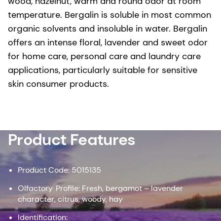
wood, hazelnut, warm and round odor at room
temperature. Bergalin is soluble in most common
organic solvents and insoluble in water. Bergalin
offers an intense floral, lavender and sweet odor
for home care, personal care and laundry care
applications, particularly suitable for sensitive
skin consumer products.
Product Features
Product Code: 5015135
Olfactory Profile: Fresh, bergamot – lavender
character, citrus, woody, hay
Identification: