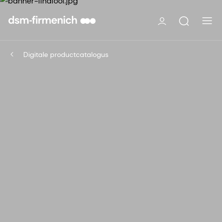
Digitale productcatalogus