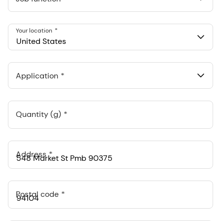
Your location
United States
Application
Quantity (g)
Address
Postal code