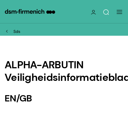
Sds
ALPHA-ARBUTIN
Veiligheidsinformatiebla
EN/GB