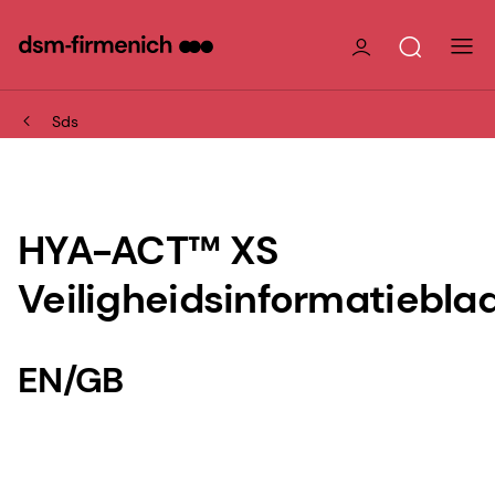
Sds
HYA-ACT™ XS
Veiligheidsinformatiebla
EN/GB