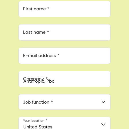
First name
Last name
E-mail address
Company
Anthropic, PBC
548 Market St Pmb 90375, San Francisco, California, US
Job function
Your location
United States