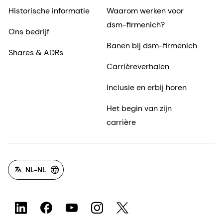
Historische informatie
Waarom werken voor
dsm-firmenich?
Ons bedrijf
Banen bij dsm-firmenich
Shares & ADRs
Carrièreverhalen
Inclusie en erbij horen
Het begin van zijn
carrière
NL-NL