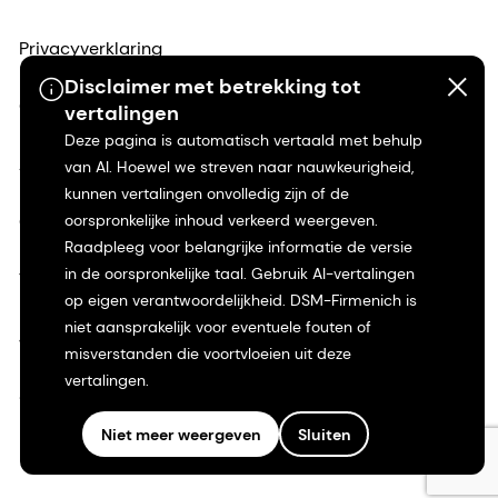
Privacyverklaring
Disclaimer met betrekking tot
Gebruiksvoorwaarden
vertalingen
Deze pagina is automatisch vertaald met behulp
Algemene voorwaarden
van AI. Hoewel we streven naar nauwkeurigheid,
kunnen vertalingen onvolledig zijn of de
oorspronkelijke inhoud verkeerd weergeven.
Californië Transparantie
Raadpleeg voor belangrijke informatie de versie
in de oorspronkelijke taal. Gebruik AI-vertalingen
Toegankelijkheidsverklaring
op eigen verantwoordelijkheid. DSM-Firmenich is
niet aansprakelijk voor eventuele fouten of
Juridische informatie
misverstanden die voortvloeien uit deze
vertalingen.
Sitemap
Niet meer weergeven
Sluiten