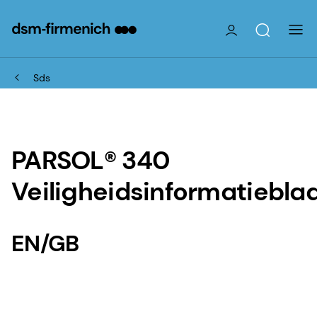
Sds
PARSOL® 340
Veiligheidsinformatiebla
EN/GB